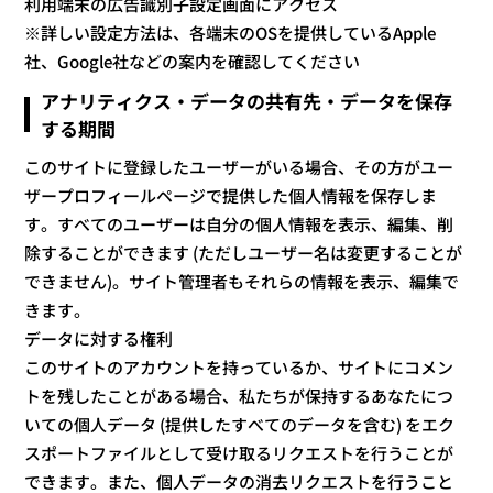
利用端末の広告識別子設定画面にアクセス
※詳しい設定方法は、各端末のOSを提供しているApple
社、Google社などの案内を確認してください
アナリティクス・データの共有先・データを保存
する期間
このサイトに登録したユーザーがいる場合、その方がユー
ザープロフィールページで提供した個人情報を保存しま
す。すべてのユーザーは自分の個人情報を表示、編集、削
除することができます (ただしユーザー名は変更することが
できません)。サイト管理者もそれらの情報を表示、編集で
きます。
データに対する権利
このサイトのアカウントを持っているか、サイトにコメン
トを残したことがある場合、私たちが保持するあなたにつ
いての個人データ (提供したすべてのデータを含む) をエク
スポートファイルとして受け取るリクエストを行うことが
できます。また、個人データの消去リクエストを行うこと