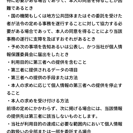
特に必要がある場合であって、本人の同意を得ることが困
難であるとき
・国の機関もしくは地方公共団体またはその委託を受けた
者が法令の定める事務を遂行することに対して協力する必
要がある場合であって、本人の同意を得ることにより当該
事務の遂行に支障を及ぼすおそれがあるとき
・予め次の事項を告知あるいは公表し、かつ当社が個人情
報保護委員会に届出をしたとき
・利用目的に第三者への提供を含むこと
・第三者に提供されるデータの項目
・第三者への提供の手段または方法
・本人の求めに応じて個人情報の第三者への提供を停止す
ること
・本人の求めを受け付ける方法
前項の定めにかかわらず、次に掲げる場合には、当該情報
の提供先は第三者に該当しないものとします。
・当社が利用目的の達成に必要な範囲内において個人情報
の取扱いの全部または一部を委託する場合