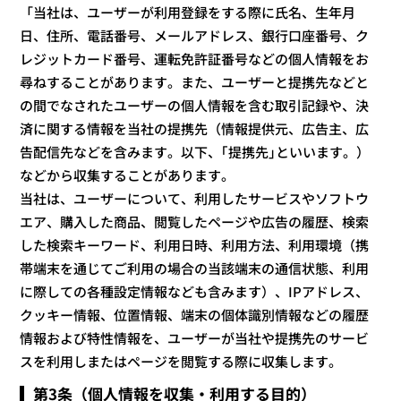
「当社は、ユーザーが利用登録をする際に氏名、生年月
日、住所、電話番号、メールアドレス、銀行口座番号、ク
レジットカード番号、運転免許証番号などの個人情報をお
尋ねすることがあります。また、ユーザーと提携先などと
の間でなされたユーザーの個人情報を含む取引記録や、決
済に関する情報を当社の提携先（情報提供元、広告主、広
告配信先などを含みます。以下、｢提携先｣といいます。）
などから収集することがあります。
当社は、ユーザーについて、利用したサービスやソフトウ
エア、購入した商品、閲覧したページや広告の履歴、検索
した検索キーワード、利用日時、利用方法、利用環境（携
帯端末を通じてご利用の場合の当該端末の通信状態、利用
に際しての各種設定情報なども含みます）、IPアドレス、
クッキー情報、位置情報、端末の個体識別情報などの履歴
情報および特性情報を、ユーザーが当社や提携先のサービ
スを利用しまたはページを閲覧する際に収集します。
第3条（個人情報を収集・利用する目的）