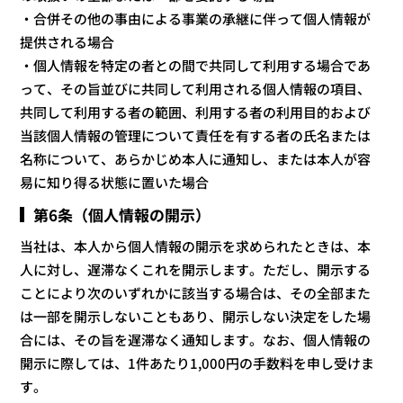
・合併その他の事由による事業の承継に伴って個人情報が
提供される場合
・個人情報を特定の者との間で共同して利用する場合であ
って、その旨並びに共同して利用される個人情報の項目、
共同して利用する者の範囲、利用する者の利用目的および
当該個人情報の管理について責任を有する者の氏名または
名称について、あらかじめ本人に通知し、または本人が容
易に知り得る状態に置いた場合
第6条（個人情報の開示）
当社は、本人から個人情報の開示を求められたときは、本
人に対し、遅滞なくこれを開示します。ただし、開示する
ことにより次のいずれかに該当する場合は、その全部また
は一部を開示しないこともあり、開示しない決定をした場
合には、その旨を遅滞なく通知します。なお、個人情報の
開示に際しては、1件あたり1,000円の手数料を申し受けま
す。